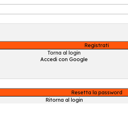
Registrati
Torna al login
Accedi con Google
Resetta la password
Ritorna al login