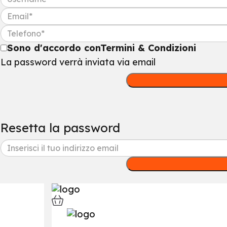
Sono d'accordo con
Termini & Condizioni
La password verrà inviata via email
Resetta la password