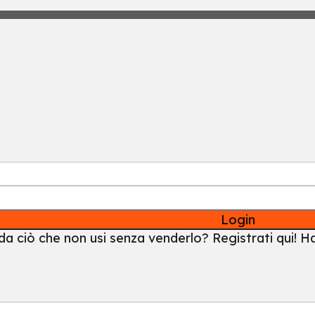
Login
a ciò che non usi senza venderlo? Registrati qui!
Ha