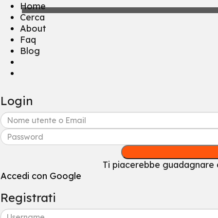
Home
Cerca
About
Faq
Blog
Login
Ti piacerebbe guadagnare d
Accedi con Google
Registrati