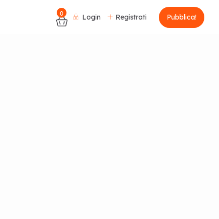
0
Login
Registrati
Pubblica!