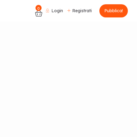
0
Login
Registrati
Pubblica!