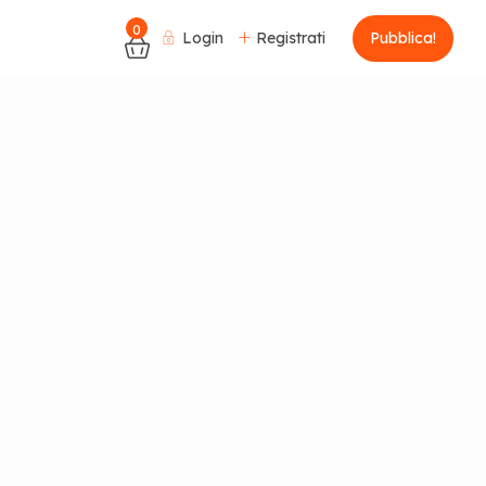
0
Login
Registrati
Pubblica!