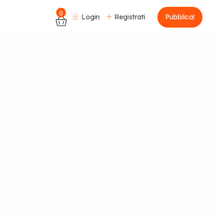
0
Login
Registrati
Pubblica!