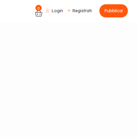
0
Login
Registrati
Pubblica!