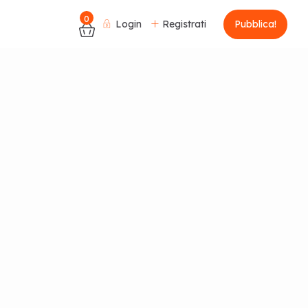
0
Login
Registrati
Pubblica!